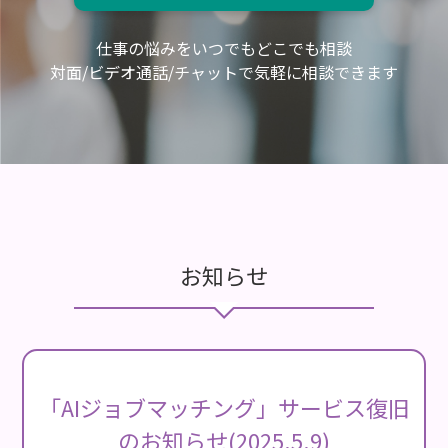
仕事の悩みをいつでもどこでも相談
対面/ビデオ通話/チャットで気軽に相談できます
お知らせ
「AIジョブマッチング」サービス復旧
のお知らせ(2025.5.9)