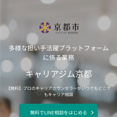
多様な担い手活躍プラットフォーム
に係る業務
キャリアジム京都
【無料】プロのキャリアカウンセラーがいつでもどこで
もキャリア相談
無料でLINE相談をはじめる